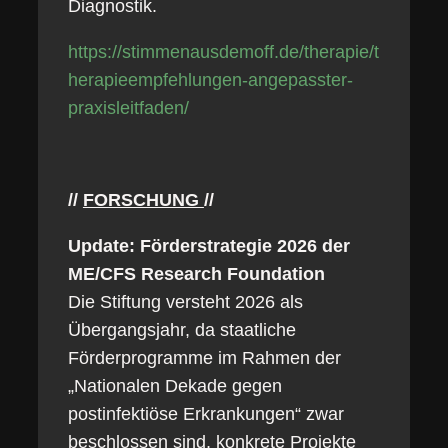
Diagnostik.
https://stimmenausdemoff.de/therapie/t
herapieempfehlungen-angepasster-
praxisleitfaden/
//
FORSCHUNG
//
Update: Förderstrategie 2026 der
ME/CFS Research Foundation
Die Stiftung versteht 2026 als
Übergangsjahr, da staatliche
Förderprogramme im Rahmen der
„Nationalen Dekade gegen
postinfektiöse Erkrankungen“ zwar
beschlossen sind, konkrete Projekte