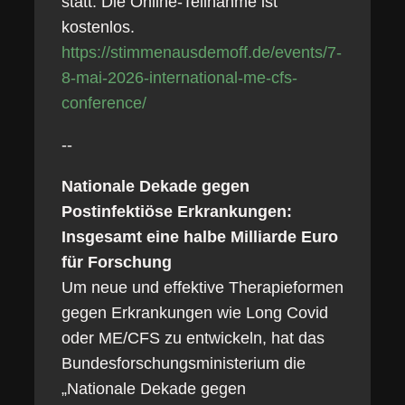
statt. Die Online-Teilnahme ist
kostenlos.
https://stimmenausdemoff.de/events/7-
8-mai-2026-international-me-cfs-
conference/
--
Nationale Dekade gegen
Postinfektiöse Erkrankungen:
Insgesamt eine halbe Milliarde Euro
für Forschung
Um neue und effektive Therapieformen
gegen Erkrankungen wie Long Covid
oder ME/CFS zu entwickeln, hat das
Bundesforschungsministerium die
„Nationale Dekade gegen