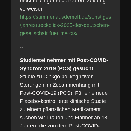
möchte ich gerne auf deren Meldung
verweisen
https://stimmenausdemoff.de/sonstiges
/jahresrueckblick-2025-der-deutschen-
gesellschaft-fuer-me-cfs/
--
Studienteilnehmer mit Post-COVID-
Syndrom 2019 (PCS) gesucht
Studie zu Ginkgo bei kognitiven
Störungen im Zusammenhang mit
Post-COVID-19 (PCS). Für eine neue
Placebo-kontrollierte klinische Studie
zu einem pflanzlichen Medikament
suchen wir Frauen und Männer ab 18
Jahren, die von dem Post-COVID-