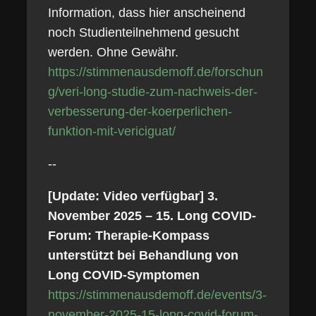
Information, dass hier anscheinend
noch Studienteilnehmend gesucht
werden. Ohne Gewähr.
https://stimmenausdemoff.de/forschun
g/veri-long-studie-zum-nachweis-der-
verbesserung-der-koerperlichen-
funktion-mit-vericiguat/
--
[Update: Video verfügbar] 3.
November 2025 – 15. Long COVID-
Forum: Therapie-Kompass
unterstützt bei Behandlung von
Long COVID-Symptomen
https://stimmenausdemoff.de/events/3-
november-2025-15-long-covid-forum-