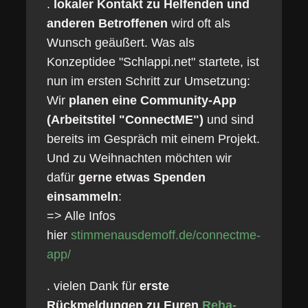
.
lokaler Kontakt zu Helfenden und
anderen Betroffenen
wird oft als
Wunsch geäußert. Was als
Konzeptidee "Schlappi.net" startete, ist
nun im ersten Schritt zur Umsetzung:
Wir
planen eine Community-App
(Arbeitstitel "ConnectME")
und sind
bereits im Gespräch mit einem Projekt.
Und zu Weihnachten möchten wir
dafür
gerne etwas Spenden
einsammeln
:
=> Alle Infos
hier
stimmenausdemoff.de/connectme-
app/
. vielen Dank für
erste
Rückmeldungen zu Euren
Reha-