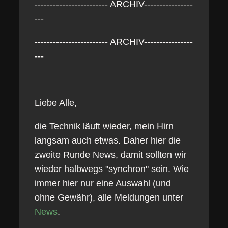
------------------------ ARCHIV----------------
---
------------------------ ARCHIV----------------
---
Liebe Alle,
die Technik läuft wieder, mein Hirn
langsam auch etwas. Daher hier die
zweite Runde News, damit sollten wir
wieder halbwegs "synchron" sein. Wie
immer hier nur eine Auswahl (und
ohne Gewähr), alle Meldungen unter
News
.