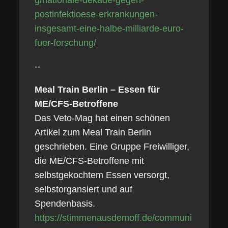
g/nationale-dekade-gegen-
postinfektioese-erkrankungen-
insgesamt-eine-halbe-milliarde-euro-
fuer-forschung/
--
Meal Train Berlin – Essen für
ME/CFS-Betroffene
Das Veto-Mag hat einen schönen
Artikel zum Meal Train Berlin
geschrieben. Eine Gruppe Freiwilliger,
die ME/CFS-Betroffene mit
selbstgekochtem Essen versorgt,
selbstorgansiert und auf
Spendenbasis.
https://stimmenausdemoff.de/communi