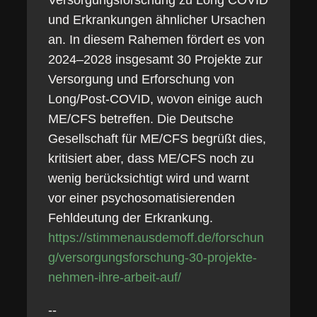
Versorgungsforschung zu Long COVID
und Erkrankungen ähnlicher Ursachen
an. In diesem Rahemen fördert es von
2024–2028 insgesamt 30 Projekte zur
Versorgung und Erforschung von
Long/Post‑COVID, wovon einige auch
ME/CFS betreffen. Die Deutsche
Gesellschaft für ME/CFS begrüßt dies,
kritisiert aber, dass ME/CFS noch zu
wenig berücksichtigt wird und warnt
vor einer psychosomatisierenden
Fehldeutung der Erkrankung.
https://stimmenausdemoff.de/forschun
g/versorgungsforschung-30-projekte-
nehmen-ihre-arbeit-auf/
--