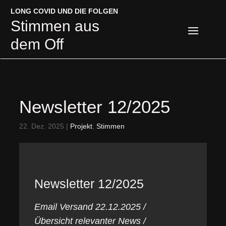
LONG COVID UND DIE FOLGEN
LONG COVID UND DIE FOLGEN
Stimmen aus
Stimmen aus
dem Off
dem Off
Newsletter 12/2025
22. Dez. 2025
|
Projekt
,
Stimmen
Newsletter 12/2025
Email Versand 22.12.2025 /
Übersicht relevanter News /