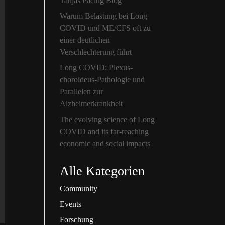
Tanjas Pacing Blog
Warum Belastung bei Long
COVID und ME/CFS oft zu
einer deutlichen
Verschlechterung führt
Long COVID: Plexus-
choroideus-Pathologie und
Parallelen zur
Alzheimerkrankheit
The evolving science of Long
COVID and its far-reaching
economic and social impacts
Alle Kategorien
Community
Events
Forschung