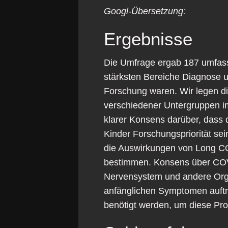
Googl-Übersetzung:
Ergebnisse
Die Umfrage ergab 187 umfass
stärksten Bereiche Diagnose u
Forschung waren. Wir legen d
verschiedener Untergruppen 
klarer Konsens darüber, dass 
Kinder Forschungspriorität sei
die Auswirkungen von Long CO
bestimmen. Konsens über COV
Nervensystem und andere Organ
anfänglichen Symptomen auftri
benötigt werden, um diese P