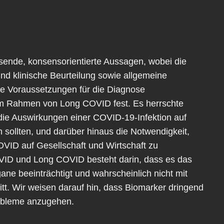
ende, konsensorientierte Aussagen, wobei die
nd klinische Beurteilung sowie allgemeine
ie Voraussetzungen für die Diagnose
im Rahmen von Long COVID fest. Es herrschte
die Auswirkungen einer COVID-19-Infektion auf
n sollten, und darüber hinaus die Notwendigkeit,
VID auf Gesellschaft und Wirtschaft zu
ID und Long COVID besteht darin, dass es das
e beeinträchtigt und wahrscheinlich nicht mit
tt. Wir weisen darauf hin, dass Biomarker dringend
robleme anzugehen.