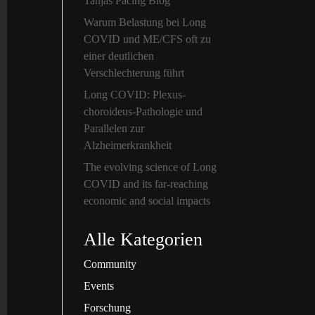
Tanjas Pacing Blog
Warum Belastung bei Long
COVID und ME/CFS oft zu
einer deutlichen
Verschlechterung führt
Long COVID: Plexus-
choroideus-Pathologie und
Parallelen zur
Alzheimerkrankheit
The evolving science of Long
COVID and its far-reaching
economic and social impacts
Alle Kategorien
Community
Events
Forschung