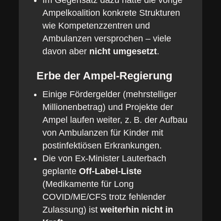
Im Gegensatz dazu hatte die vorige
Ampelkoalition konkrete Strukturen
wie Kompetenzzentren und
Ambulanzen versprochen – viele
davon aber
nicht umgesetzt
.
Erbe der Ampel-Regierung
Einige Fördergelder (mehrstelliger
Millionenbetrag) und Projekte der
Ampel laufen weiter, z. B. der Aufbau
von Ambulanzen für Kinder mit
postinfektiösen Erkrankungen.
Die von Ex-Minister Lauterbach
geplante
Off-Label-Liste
(Medikamente für Long
COVID/ME/CFS trotz fehlender
Zulassung) ist
weiterhin nicht in