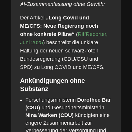
AI-Zusammenfassung ohne Gewähr
Der Artikel
„Long Covid und
ME/CFS: Neue Regierung noch
ohne konkrete Pläne“
(
RiffReporter,
Juni 2025
) beschreibt die unklare
Haltung der neuen schwarz-roten
Bundesregierung (CDU/CSU und
SPD) zu Long COVID und ME/CFS.
Ankündigungen ohne
Substanz
Forschungsministerin
Dorothee Bär
(CSU)
und Gesundheitsministerin
Nina Warken (CDU)
kündigten eine
engere Zusammenarbeit zur
Verbesserung der Versorgung und