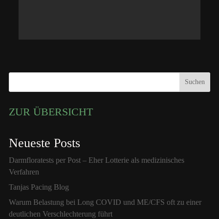
Suchen
ZUR ÜBERSICHT
Neueste Posts
Darmfloratests per Post – Eher Lotterie als medizinisches
Verfahren
Tanjas Pacing Blog
Warum Belastung bei Long COVID und ME/CFS oft zu einer
deutlichen Verschlechterung führt