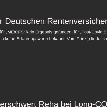
r Deutschen Rentenversiche
at für „ME/CFS“ kein Ergebnis gefunden, für „Post-Covid 
ch keine Erfahrungswerte bekannt. Vom Prinzip finde ich d
 erschwert Reha bei Long-C