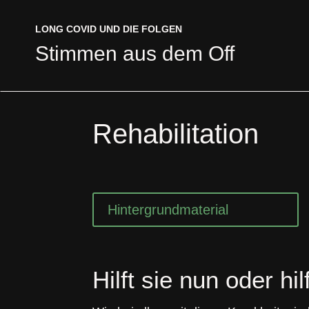
LONG COVID UND DIE FOLGEN
LONG COVID UND DIE FOLGEN
Stimmen aus dem Off
Stimmen aus dem Off
Rehabilitation
Hintergrundmaterial
Hilft sie nun oder hil