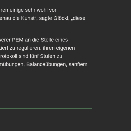
ren einige sehr wohl von
nau die Kunst“, sagte Glöckl, „diese
erer PEM an die Stelle eines
ert zu regulieren, ihren eigenen
tokoll sind fünf Stufen zu
 Atemübungen, Balanceübungen, sanftem