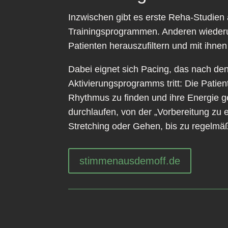
Inzwischen gibt es erste Reha-Studie
Trainingsprogrammen. Anderen wiederum 
Patienten herauszufiltern und mit ihn
Dabei eignet sich Pacing, das nach de
Aktivierungsprogramms tritt: Die Patie
Rhythmus zu finden und ihre Energie g
durchlaufen, von der „Vorbereitung zu
Stretching oder Gehen, bis zu regelmäßi
stimmenausdemoff.de