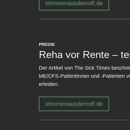
stimmenausdemoff.de
PRESSE
Reha vor Rente – tei
Der Artikel von The Sick Times beschre
ME/CFS-Patientinnen und -Patienten v
erleiden.
stimmenausdemoff.de