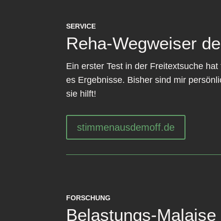
SERVICE
Reha-Wegweiser de
Ein erster Test in der Freitextsuche h
es Ergebnisse. Bisher sind mir persönli
sie hilft!
stimmenausdemoff.de
FORSCHUNG
Belastungs-Malaise