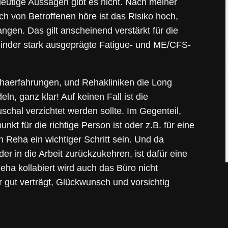
ndeutige Aussagen gibt es nicht. Nach meiner
h von Betroffenen höre ist das Risiko hoch,
ngen. Das gilt anscheinend verstärkt für die
minder stark ausgeprägte Fatigue- und ME/CFS-
ehaerfahrungen, und Rehakliniken die Long
n, ganz klar! Auf keinen Fall ist die
chal verzichtet werden sollte. Im Gegenteil,
unkt für die richtige Person ist oder z.B. für eine
 Reha ein wichtiger Schritt sein. Und da
er in die Arbeit zurückzukehren, ist dafür eine
eha kollabiert wird auch das Büro nicht
 gut verträgt, Glückwunsch und vorsichtig