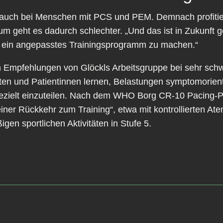
n auch bei Menschen mit PCS und PEM. Demnach profitie
geht es dadurch schlechter. „Und das ist in Zukunft ge
en ein angepasstes Trainingsprogramm zu machen.“
n Empfehlungen von Glöckls Arbeitsgruppe bei sehr schw
nten und Patientinnen lernen, Belastungen symptomorienti
ezielt einzuteilen. Nach dem WHO Borg CR-10 Pacing-Pro
 einer Rückkehr zum Training“, etwa mit kontrollierten
gen sportlichen Aktivitäten in Stufe 5.