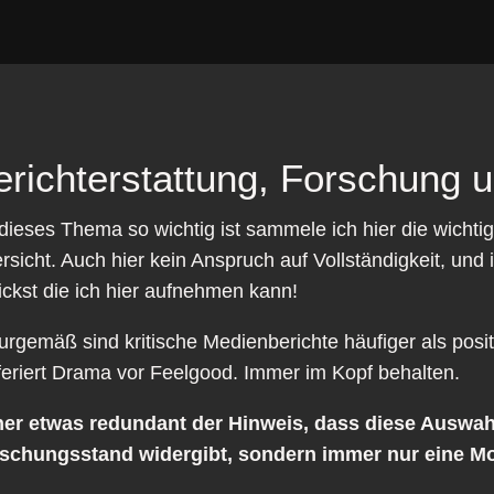
erichterstattung, Forschung
dieses Thema so wichtig ist sammele ich hier die wich
rsicht. Auch hier kein Anspruch auf Vollständigkeit, und
ickst die ich hier aufnehmen kann!
urgemäß sind kritische Medienberichte häufiger als posi
feriert Drama vor Feelgood. Immer im Kopf behalten.
er etwas redundant der Hinweis, dass diese Auswahl
schungsstand widergibt, sondern immer nur eine M