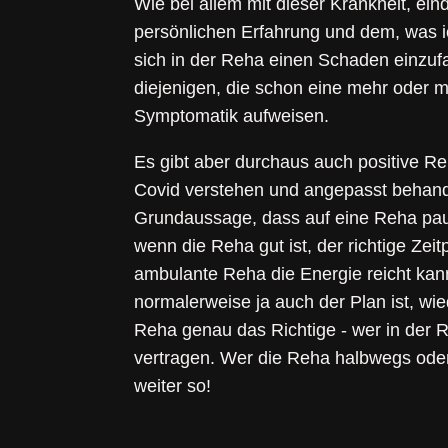
Wie bei allem mit dieser Krankheit, ei
persönlichen Erfahrung und dem, was ic
sich in der Reha einen Schaden einzufa
diejenigen, die schon eine mehr oder 
Symptomatik aufweisen.
Es gibt aber durchaus auch positive R
Covid verstehen und angepasst behandel
Grundaussage, dass auf eine Reha paus
wenn die Reha gut ist, der richtige Zeitp
ambulante Reha die Energie reicht kann
normalerweise ja auch der Plan ist, wied
Reha genau das Richtige - wer in der R
vertragen. Wer die Reha halbwegs oder
weiter so!