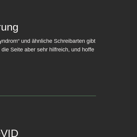
rung
Syndrom“ und ähnliche Schreibarten gibt
ie Seite aber sehr hilfreich, und hoffe
OVID