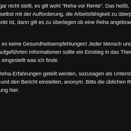
 nicht stellt, es gilt wohl "Reha vor Rente". Das heißt,
elbst mit der Aufforderung, die Arbeitsfähigkeit zu übe
nkt ist, dann gilt es zu überlegen ob eine Reha angebrac
ibt es keine Gesundheitsempfehlungen! Jeder Mensch und
 aufgeführten Informationen sollte ein Einstieg in das Th
eingestellt was ich finde.
 Reha-Erfahrungen geteilt werden, sozusagen als Unterst
 und den Bericht einstellen, anonym. Bitte die übliche
ung hier.