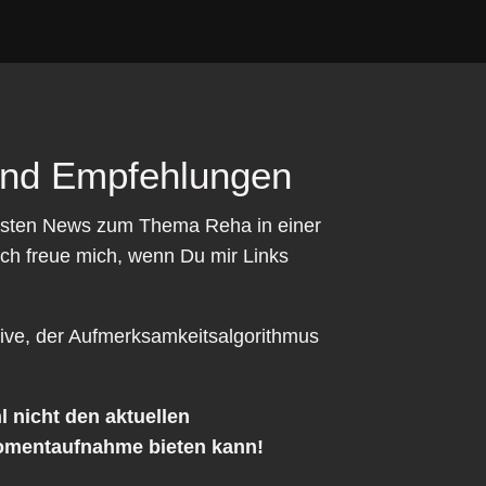
 und Empfehlungen
tigsten News zum Thema Reha in einer
 ich freue mich, wenn Du mir Links
tive, der Aufmerksamkeitsalgorithmus
 nicht den aktuellen
omentaufnahme bieten kann!