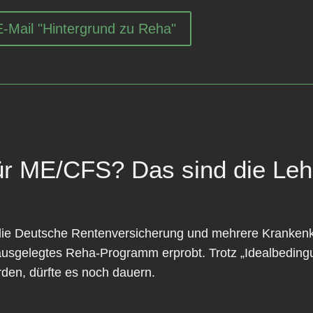
E-Mail "Hintergrund zu Reha"
ür ME/CFS? Das sind die Lehr
é, die Deutsche Rentenversicherung und mehrere Krankenk
usgelegtes Reha-Programm erprobt. Trotz „Idealbedingu
en, dürfte es noch dauern.