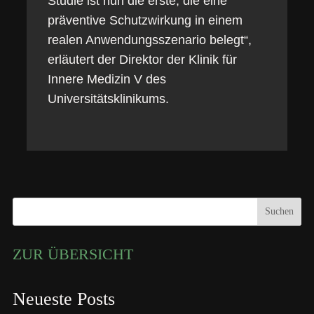
Studie ist nun die erste, die eine
präventive Schutzwirkung in einem
realen Anwendungsszenario belegt“,
erläutert der Direktor der Klinik für
Innere Medizin V des
Universitätsklinikums.
Suchen
ZUR ÜBERSICHT
Neueste Posts