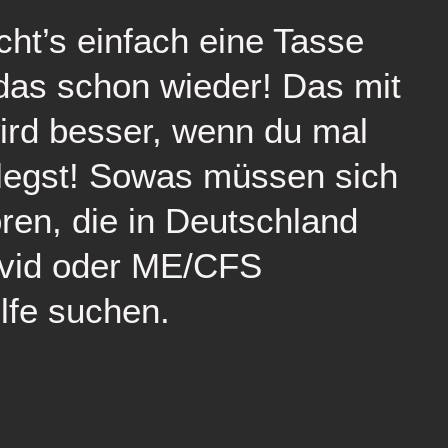
ht’s einfach eine Tasse
das schon wieder! Das mit
ird besser, wenn du mal
egst! Sowas müssen sich
en, die in Deutschland
vid oder ME/CFS
lfe suchen.