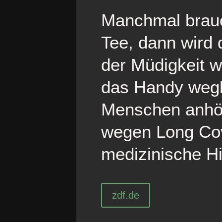
Manchmal brauc
Tee, dann wird 
der Müdigkeit w
das Handy wegl
Menschen anhör
wegen Long Co
medizinische Hi
zdf.de