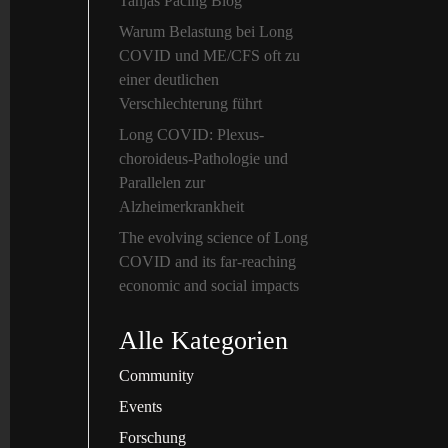
Tanjas Pacing Blog
Warum Belastung bei Long
COVID und ME/CFS oft zu
einer deutlichen
Verschlechterung führt
Long COVID: Plexus-
choroideus-Pathologie und
Parallelen zur
Alzheimerkrankheit
The evolving science of Long
COVID and its far-reaching
economic and social impacts
Alle Kategorien
Community
Events
Forschung