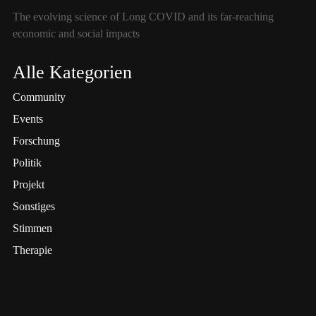
The evolving science of Long COVID and its far-reaching
economic and social impacts
Alle Kategorien
Community
Events
Forschung
Politik
Projekt
Sonstiges
Stimmen
Therapie