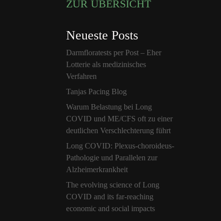
ZUR ÜBERSICHT
e
:
Neueste Posts
Darmfloratests per Post – Eher
Lotterie als medizinisches
Verfahren
Tanjas Pacing Blog
Warum Belastung bei Long
COVID und ME/CFS oft zu einer
deutlichen Verschlechterung führt
Long COVID: Plexus-choroideus-
Pathologie und Parallelen zur
Alzheimerkrankheit
The evolving science of Long
COVID and its far-reaching
economic and social impacts