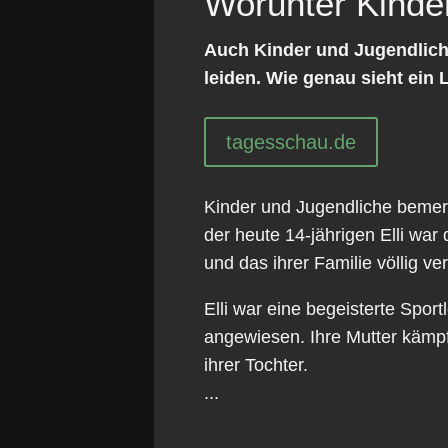
Worunter Kinde
Auch Kinder und Jugendlich
leiden. Wie genau sieht ein
tagesschau.de
Kinder und Jugendliche bemerk
der heute 14-jährigen Elli war
und das ihrer Familie völlig ve
Elli war eine begeisterte Spor
angewiesen. Ihre Mutter kämpf
ihrer Tochter.
...