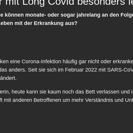
r mit Long Covid besonders l
e können monate- oder sogar jahrelang an den Folge
 Leben mit der Erkrankung aus?
en eine Corona-Infektion häufig gar nicht oder erkranke
 das anders. Seit sie sich im Februar 2022 mit SARS-CoV-2
rändert.
tlerin, heute kann sie kaum noch das Bett verlassen und i
t mit anderen Betroffenen um mehr Verständnis und Unt