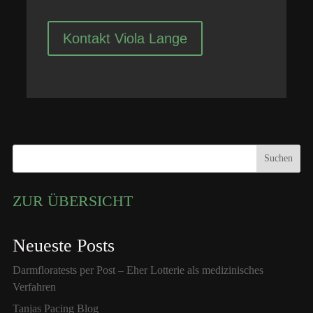
Kontakt Viola Lange
Suchen
ZUR ÜBERSICHT
Neueste Posts
Darmfloratests per Post – Eher Lotterie als medizinisches
Verfahren
Tanjas Pacing Blog