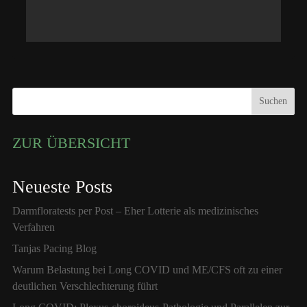
Suchen
ZUR ÜBERSICHT
Neueste Posts
Darmfloratests per Post – Eher Lotterie als medizinisches
Verfahren
Tanjas Pacing Blog
Warum Belastung bei Long COVID und ME/CFS oft zu einer
deutlichen Verschlechterung führt