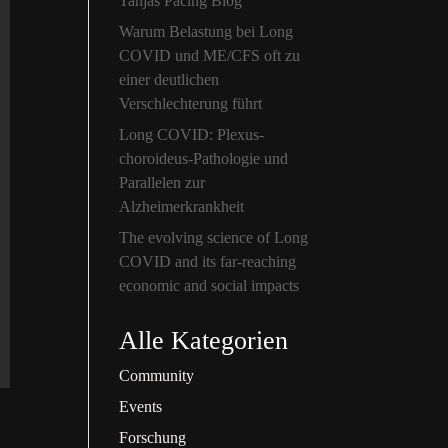
Tanjas Pacing Blog
Warum Belastung bei Long
COVID und ME/CFS oft zu
einer deutlichen
Verschlechterung führt
Long COVID: Plexus-
choroideus-Pathologie und
Parallelen zur
Alzheimerkrankheit
The evolving science of Long
COVID and its far-reaching
economic and social impacts
Alle Kategorien
Community
Events
Forschung