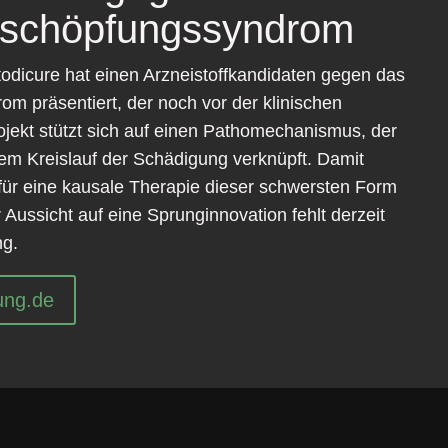
rschöpfungssyndrom
odicure hat einen Arzneistoffkandidaten gegen das
m präsentiert, der noch vor der klinischen
ojekt stützt sich auf einen Pathomechanismus, der
em Kreislauf der Schädigung verknüpft. Damit
 für eine kausale Therapie dieser schwersten Form
 Aussicht auf eine Sprunginnovation fehlt derzeit
ng.
ung.de