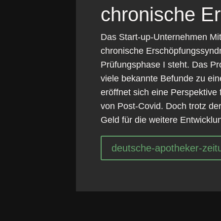
chronische E
Das Start-up-Unternehmen Mit
chronische Erschöpfungssyndro
Prüfungsphase I steht. Das Pr
viele bekannte Befunde zu ein
eröffnet sich eine Perspektive
von Post-Covid. Doch trotz der
Geld für die weitere Entwicklu
deutsche-apotheker-zeit