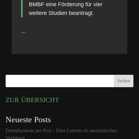
BMBF eine Förderung für vier
weitere Studien beantragt.
...
Suchen
ZUR ÜBERSICHT
Neueste Posts
Darmfloratests per Post – Eher Lotterie als medizinisches
Verfahren