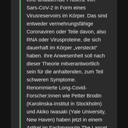
Sars-CoV-2 in Form eines
Virusreservoirs im Körper. Das sind
entweder vermehrungsfähige
Coronaviren oder Teile davon, also
RNA oder Virusproteine, die sich
dauerhaft im Körper „versteckt“
haben. Ihre Anwesenheit soll nach
dieser Theorie mitverantwortlich
sein für die anhaltenden, zum Teil
schweren Symptome.
Renommierte Long-Covid-
Forscher:innen wie Petter Brodin
(Karolinska-Institut in Stockholm)
und Akiko Iwasaki (Yale University,
New Haven) haben jetzt in einem
Artikel im Fachmagazin The Lancet