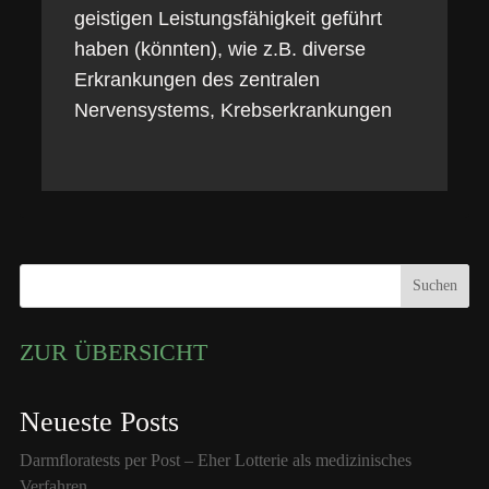
geistigen Leistungsfähigkeit geführt
haben (könnten), wie z.B. diverse
Erkrankungen des zentralen
Nervensystems, Krebserkrankungen
Suchen
ZUR ÜBERSICHT
Neueste Posts
Darmfloratests per Post – Eher Lotterie als medizinisches
Verfahren