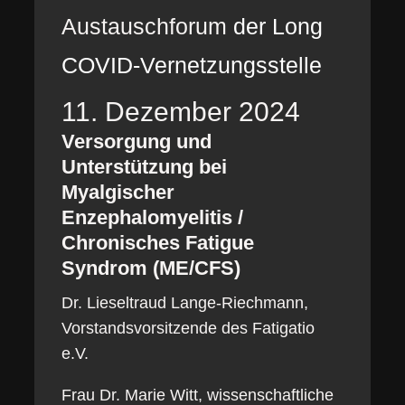
Austauschforum
der Long
COVID-Vernetzungsstelle
11. Dezember 2024
Versorgung und
Unterstützung bei
Myalgischer
Enzephalomyelitis /
Chronisches Fatigue
Syndrom (ME/CFS)
Dr. Lieseltraud Lange-Riechmann,
Vorstandsvorsitzende des Fatigatio
e.V.
Frau Dr. Marie Witt, wissenschaftliche