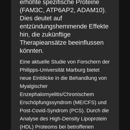
erhöhte spezifische Proteine
(FAM3C, ATP6AP2, ADAM10).
Dies deutet auf
entzündungshemmende Effekte
hin, die zukünftige
Therapieansätze beeinflussen
könnten.
Eine aktuelle Studie von Forschern der
Philipps-Universität Marburg bietet
neue Einblicke in die Behandlung von
Myalgischer
Enzephalomyelitis/Chronischem
Erschöpfungssyndrom (ME/CFS) und
Post-Covid-Syndrom (PCS). Durch die
Analyse des High-Density Lipoprotein
(HDL) Proteoms bei betroffenen