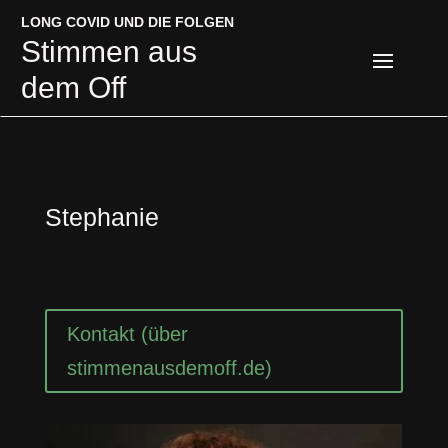
LONG COVID UND DIE FOLGEN
LONG COVID UND DIE FOLGEN
Stimmen aus
Stimmen aus
dem Off
dem Off
Stephanie
Kontakt (über
stimmenausdemoff.de)