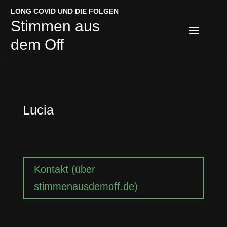
LONG COVID UND DIE FOLGEN
LONG COVID UND DIE FOLGEN
Stimmen aus
Stimmen aus
dem Off
dem Off
Lucia
Kontakt (über
stimmenausdemoff.de)