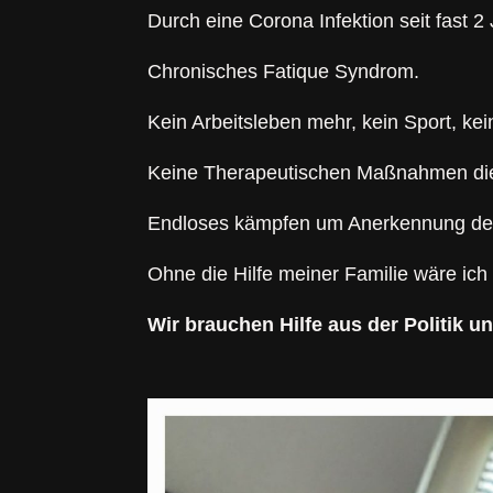
Durch eine Corona Infektion seit fast 2
Chronisches Fatique Syndrom.
Kein Arbeitsleben mehr, kein Sport, kein
Keine Therapeutischen Maßnahmen die 
Endloses kämpfen um Anerkennung der K
Ohne die Hilfe meiner Familie wäre ich
Wir brauchen Hilfe aus der Politik u