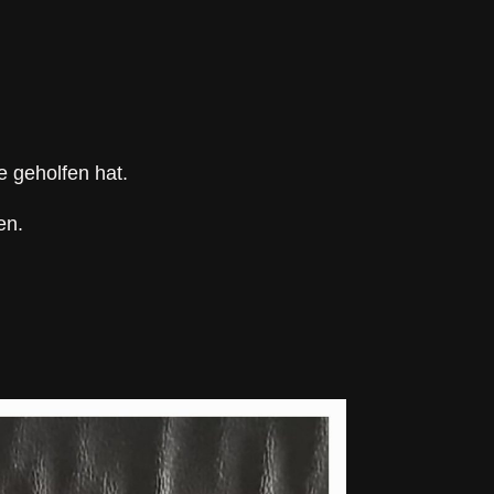
 geholfen hat.
en.