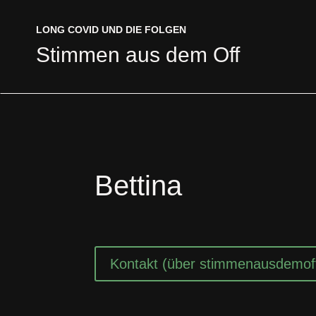
LONG COVID UND DIE FOLGEN
LONG COVID UND DIE FOLGEN
Stimmen aus dem Off
Stimmen aus dem Off
Bettina
Kontakt (über stimmenausdemof