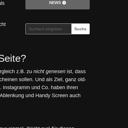
NEWS
als
cht
Seite?
gleich z.B. zu
nicht genesen
ist, dass
heinen sollen. Und als Ziel, ganz old-
en. Instagramm und Co. haben ihren
iel Ablenkung und Handy Screen auch