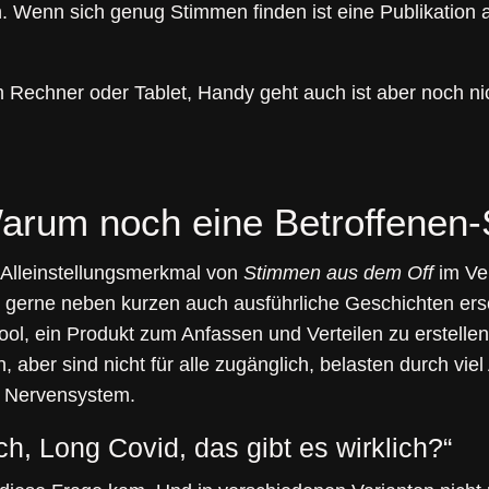
h. Wenn sich genug Stimmen finden ist eine Publikation 
m Rechner oder Tablet, Handy geht auch ist aber noch ni
arum noch eine Betroffenen-
 Alleinstellungsmerkmal von
Stimmen aus dem Off
im Ver
r gerne neben kurzen auch ausführliche Geschichten ersc
ool, ein Produkt zum Anfassen und Verteilen zu erstell
n, aber sind nicht für alle zugänglich, belasten durch v
 Nervensystem.
ch, Long Covid, das gibt es wirklich?“