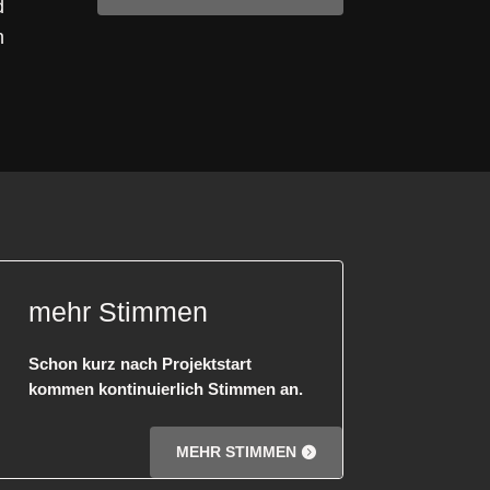
d
h
mehr Stimmen
Schon kurz nach Projektstart
kommen kontinuierlich Stimmen an.
MEHR STIMMEN