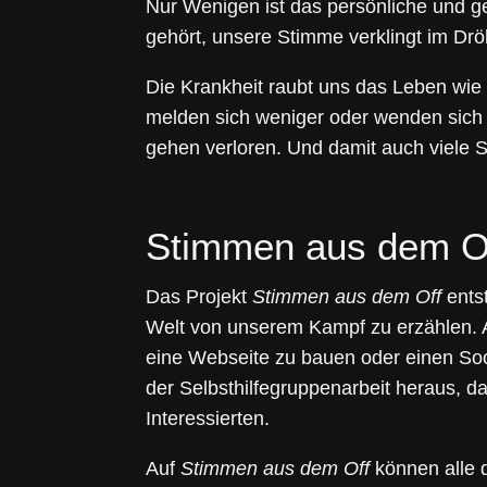
Nur Wenigen ist das persönliche und g
gehört, unsere Stimme verklingt im Drö
Die Krankheit raubt uns das Leben wie e
melden sich weniger oder wenden sich a
gehen verloren. Und damit auch viele So
Stimmen aus dem O
Das Projekt
Stimmen aus dem Off
entst
Welt von unserem Kampf zu erzählen. A
eine Webseite zu bauen oder einen Soc
der
Selbsthilfegruppenarbeit heraus
, d
Interessierten.
Auf
Stimmen aus dem Off
können alle d