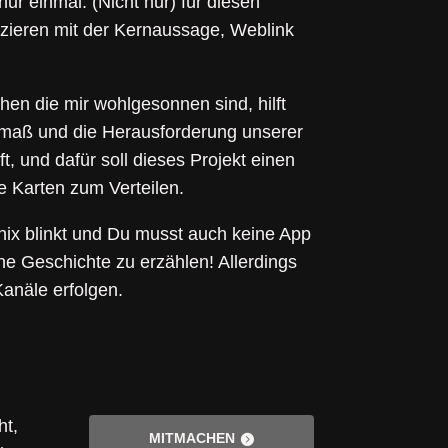
ur einmal. (Nicht nur) für diesen
uzieren mit der Kernaussage, Weblink
en die mir wohlgesonnen sind, hilft
usmaß und die Herausforderung unserer
lft, und dafür soll dieses Projekt einen
ne Karten zum Verteilen.
nix blinkt und Du musst auch keine App
ne Geschichte zu erzählen! Allerdings
anäle erfolgen.
ht,
MITMACHEN