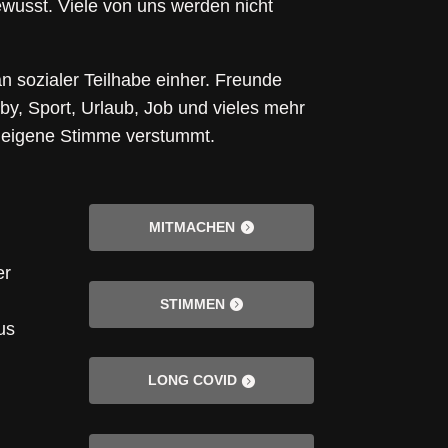
ewusst. Viele von uns werden nicht
an sozialer Teilhabe einher. Freunde
by, Sport, Urlaub, Job und vieles mehr
ie eigene Stimme verstummt.
MITMACHEN
er
STIMMEN
us
LONG COVID