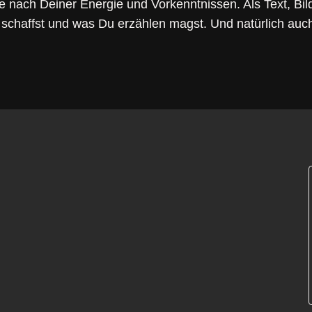
Je nach Deiner Energie und Vorkenntnissen. Als Text, Bil
 schaffst und was Du erzählen magst. Und natürlich auc