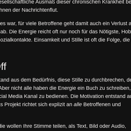
esellschaftliche Ausmaß dieser chronischen Krankheit b
hnen der Nachrichtenflut.
s war, für viele Betroffene geht damit auch ein Verlust 
b. Die Energie reicht oft nur noch für das Nötigste, Hob
zialkontakte. Einsamkeit und Stille ist oft die Folge, d
ff
and aus dem Bedürfnis, diese Stille zu durchbrechen, d
ber nicht alle haben die Energie ein Buch zu schreiben,
ial Media Kanal zu bedienen. Die Motivation entstand a
as Projekt richtet sich explizit an
alle
Betroffenen und
ie wollen Ihre Stimme teilen, als Text, Bild oder Audio,