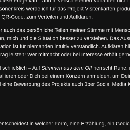
 diese Frage kam. Und in verschiedenen Varianten nicht n
sonenkreis werde ich für das Projekt Visitenkarten prod
 QR-Code, zum Verteilen und Aufklären.
r auch das persönliche Teilen meiner Stimme mit Mensch
en, mich und die Situation besser zu verstehen. Das A
ation ist für niemanden intuitiv verständlich. Aufklären hi
trag leisten! Wer mitmacht oder bei Interesse erhält ger
 schließlich – Auf
Stimmen aus dem Off
herrscht Ruhe, 
tallieren oder Dich bei einem Konzern anmelden, um Dei
d eine Bewerbung des Projekts auch über Social Media K
ntscheidest in welcher Form, eine Erzählung, ein Gedic