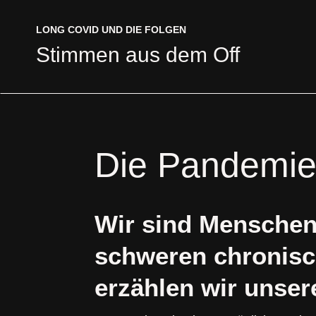
LONG COVID UND DIE FOLGEN
LONG COVID UND DIE FOLGEN
Stimmen aus dem Off
Stimmen aus dem Off
Die Pandemie i
Wir sind Menschen
schweren chronis
erzählen wir unser